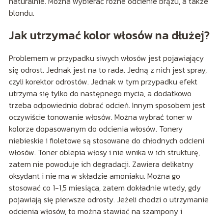
naturalnie. Można wybierać różne odcienie brązu, a także
blondu.
Jak utrzymać kolor włosów na dłużej?
Problemem w przypadku siwych włosów jest pojawiający
się odrost. Jednak jest na to rada. Jedną z nich jest spray,
czyli korektor odrostów. Jednak w tym przypadku efekt
utrzyma się tylko do następnego mycia, a dodatkowo
trzeba odpowiednio dobrać odcień. Innym sposobem jest
oczywiście tonowanie włosów. Można wybrać toner w
kolorze dopasowanym do odcienia włosów. Tonery
niebieskie i fioletowe są stosowane do chłodnych odcieni
włosów. Toner oblepia włosy i nie wnika w ich strukturę,
zatem nie powoduje ich degradacji. Zawiera delikatny
oksydant i nie ma w składzie amoniaku. Można go
stosować co 1-1,5 miesiąca, zatem dokładnie wtedy, gdy
pojawiają się pierwsze odrosty. Jeżeli chodzi o utrzymanie
odcienia włosów, to można stawiać na szampony i