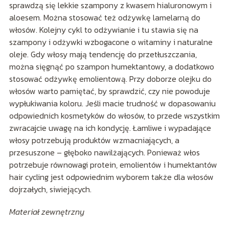
sprawdzą się lekkie szampony z kwasem hialuronowym i
aloesem. Można stosować też odżywkę lamelarną do
włosów. Kolejny cykl to odżywianie i tu stawia się na
szampony i odżywki wzbogacone o witaminy i naturalne
oleje. Gdy włosy mają tendencję do przetłuszczania,
można sięgnąć po szampon humektantowy, a dodatkowo
stosować odżywkę emolientową. Przy doborze olejku do
włosów warto pamiętać, by sprawdzić, czy nie powoduje
wypłukiwania koloru. Jeśli macie trudność w dopasowaniu
odpowiednich kosmetyków do włosów, to przede wszystkim
zwracajcie uwagę na ich kondycję. Łamliwe i wypadające
włosy potrzebują produktów wzmacniających, a
przesuszone – głęboko nawilżających. Ponieważ włos
potrzebuje równowagi protein, emolientów i humektantów
hair cycling jest odpowiednim wyborem także dla włosów
dojrzałych, siwiejących.
Materiał zewnętrzny