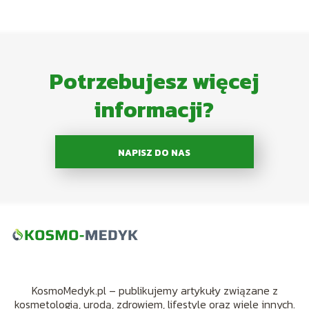
Potrzebujesz więcej
informacji?
NAPISZ DO NAS
KosmoMedyk.pl – publikujemy artykuły związane z
kosmetologią, urodą, zdrowiem, lifestyle oraz wiele innych.