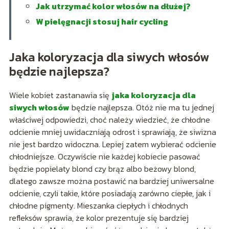
Jak utrzymać kolor włosów na dłużej?
W pielęgnacji stosuj hair cycling
Jaka koloryzacja dla siwych włosów
będzie najlepsza?
Wiele kobiet zastanawia się
jaka koloryzacja dla
siwych włosów
będzie najlepsza. Otóż nie ma tu jednej
właściwej odpowiedzi, choć należy wiedzieć, że chłodne
odcienie mniej uwidaczniają odrost i sprawiają, że siwizna
nie jest bardzo widoczna. Lepiej zatem wybierać odcienie
chłodniejsze. Oczywiście nie każdej kobiecie pasować
będzie popielaty blond czy brąz albo beżowy blond,
dlatego zawsze można postawić na bardziej uniwersalne
odcienie, czyli takie, które posiadają zarówno ciepłe, jak i
chłodne pigmenty. Mieszanka ciepłych i chłodnych
refleksów sprawia, że kolor prezentuje się bardziej