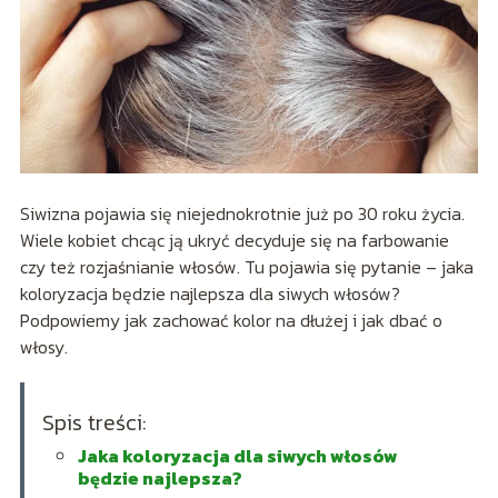
Siwizna pojawia się niejednokrotnie już po 30 roku życia.
Wiele kobiet chcąc ją ukryć decyduje się na farbowanie
czy też rozjaśnianie włosów. Tu pojawia się pytanie – jaka
koloryzacja będzie najlepsza dla siwych włosów?
Podpowiemy jak zachować kolor na dłużej i jak dbać o
włosy.
Spis treści:
Jaka koloryzacja dla siwych włosów
będzie najlepsza?