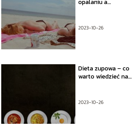
opalaniu a
skuteczne
przeciwdziałanie
2023-10-26
Dieta zupowa – co
warto wiedzieć na
jej temat
2023-10-26