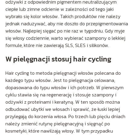
odżywki z odpowiednim pigmentem neutralizującym
ciepłe lub zimne odcienie w zależności od tego jaki
wybrało się kolor włosów. Takich produktów nie należy
jednak nadużywać, aby nie doszło do przepigmentowania
włosów. Najlepiej sięgać po nie raz w tygodniu. Gdy myje
się włosy codziennie, warto wybierać szampony o lekkiej
formule, które nie zawierają SLS, SLES i silikonów.
W pielęgnacji stosuj hair cycling
Hair cycling to metoda pielęgnacji włosów polecana do
każdego typu włosów. Jest to pielęgnacja celowana,
dopasowana do typu włosów i ich potrzeb. W pierwszym
cyklu stawia się na regenerację i stosuje szampony i
odżywki z proteinami i keratyną. W ten sposób można
odbudować ubytki we włosach i sprawić, że łuski lepiej
przylegają do korzenia włosa. Po trzech lub pięciu dniach
należy zmienić rutynę pielęgnacyjną i sięgnąć po
kosmetyki, które nawilżają włosy. W tym przypadku