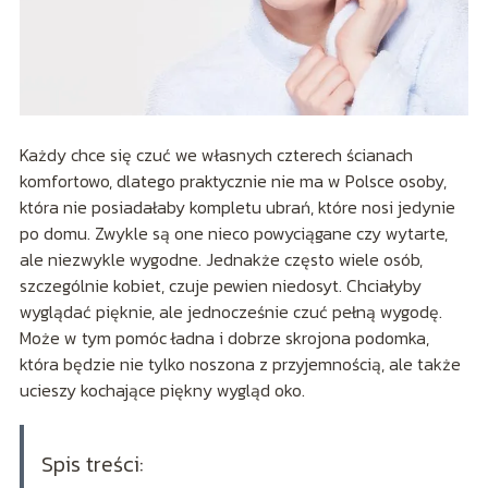
Każdy chce się czuć we własnych czterech ścianach
komfortowo, dlatego praktycznie nie ma w Polsce osoby,
która nie posiadałaby kompletu ubrań, które nosi jedynie
po domu. Zwykle są one nieco powyciągane czy wytarte,
ale niezwykle wygodne. Jednakże często wiele osób,
szczególnie kobiet, czuje pewien niedosyt. Chciałyby
wyglądać pięknie, ale jednocześnie czuć pełną wygodę.
Może w tym pomóc ładna i dobrze skrojona podomka,
która będzie nie tylko noszona z przyjemnością, ale także
ucieszy kochające piękny wygląd oko.
Spis treści: