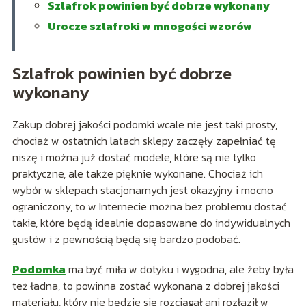
Szlafrok powinien być dobrze wykonany
Urocze szlafroki w mnogości wzorów
Szlafrok powinien być dobrze
wykonany
Zakup dobrej jakości podomki wcale nie jest taki prosty,
chociaż w ostatnich latach sklepy zaczęły zapełniać tę
niszę i można już dostać modele, które są nie tylko
praktyczne, ale także pięknie wykonane. Chociaż ich
wybór w sklepach stacjonarnych jest okazyjny i mocno
ograniczony, to w Internecie można bez problemu dostać
takie, które będą idealnie dopasowane do indywidualnych
gustów i z pewnością będą się bardzo podobać.
Podomka
ma być miła w dotyku i wygodna, ale żeby była
też ładna, to powinna zostać wykonana z dobrej jakości
materiału, który nie będzie się rozciągał ani rozłaził w